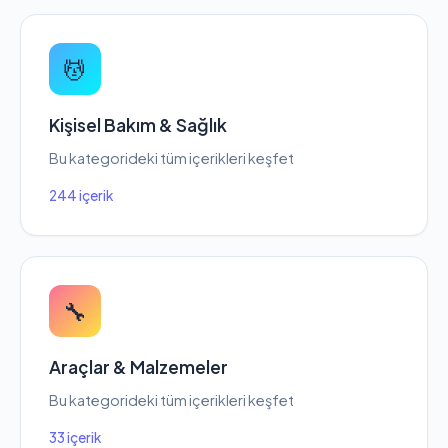
💆
Kişisel Bakım & Sağlık
Bu kategorideki tüm içerikleri keşfet
244 içerik
🔧
Araçlar & Malzemeler
Bu kategorideki tüm içerikleri keşfet
33 içerik