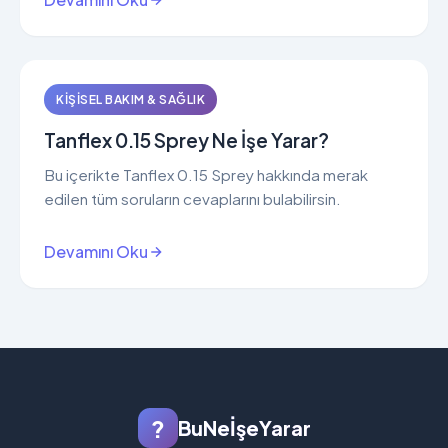
KIŞISEL BAKIM & SAĞLIK
Tanflex 0.15 Sprey Ne İşe Yarar?
Bu içerikte Tanflex 0.15 Sprey hakkında merak
edilen tüm soruların cevaplarını bulabilirsin.
Devamını Oku
?
BuNeİşeYarar