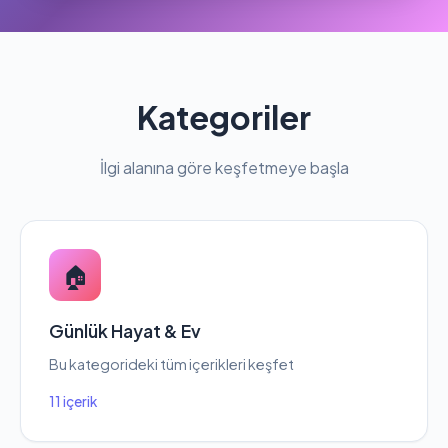
Kategoriler
İlgi alanına göre keşfetmeye başla
🏠
Günlük Hayat & Ev
Bu kategorideki tüm içerikleri keşfet
11 içerik