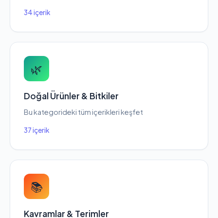
34 içerik
🌿
Doğal Ürünler & Bitkiler
Bu kategorideki tüm içerikleri keşfet
37 içerik
📚
Kavramlar & Terimler