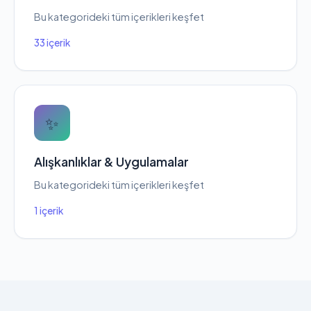
Bu kategorideki tüm içerikleri keşfet
33 içerik
✨
Alışkanlıklar & Uygulamalar
Bu kategorideki tüm içerikleri keşfet
1 içerik