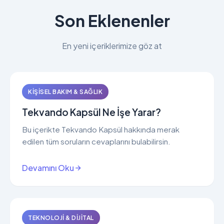
Son Eklenenler
En yeni içeriklerimize göz at
KIŞISEL BAKIM & SAĞLIK
Tekvando Kapsül Ne İşe Yarar?
Bu içerikte Tekvando Kapsül hakkında merak
edilen tüm soruların cevaplarını bulabilirsin.
Devamını Oku
TEKNOLOJI & DIJITAL