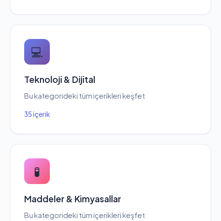
💻
Teknoloji & Dijital
Bu kategorideki tüm içerikleri keşfet
35 içerik
🧪
Maddeler & Kimyasallar
Bu kategorideki tüm içerikleri keşfet