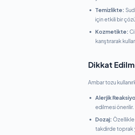
Temizlikte:
Suda
için etkili bir çö
Kozmetikte:
Ci
karıştırarak kullan
Dikkat Edilm
Ambar tozu kullanır
Alerjik Reaksiyo
edilmesi önerilir.
Dozaj:
Özellikle
takdirde toprak y