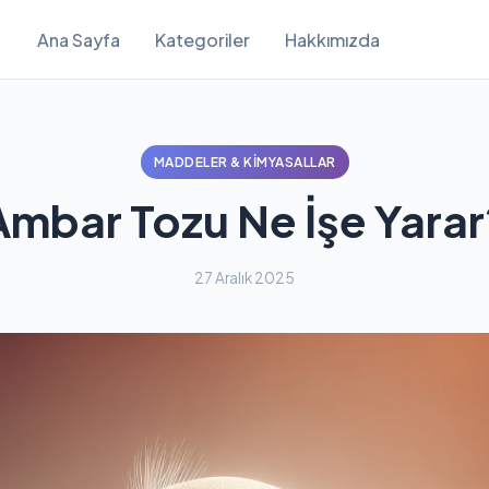
Ana Sayfa
Kategoriler
Hakkımızda
MADDELER & KIMYASALLAR
Ambar Tozu Ne İşe Yarar
27 Aralık 2025