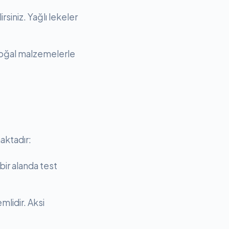
siniz. Yağlı lekeler
doğal malzemelerle
aktadır:
bir alanda test
mlidir. Aksi