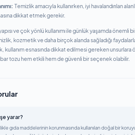
anımı:
Temizlik amacıyla kullanırken, iyi havalandırılan ala
sına dikkat etmek gerekir.
apısı ve çok yönlü kullanımı ile günlük yaşamda önemli b
mizlik, kozmetik ve daha birçok alanda sağladığı faydalarl
, kullanım esnasında dikkat edilmesi gereken unsurlara 
bar tozu hem etkili hem de güvenli bir seçenek olabilir.
orular
şe yarar?
ikle gıda maddelerinin korunmasında kullanılan doğal bir koruy