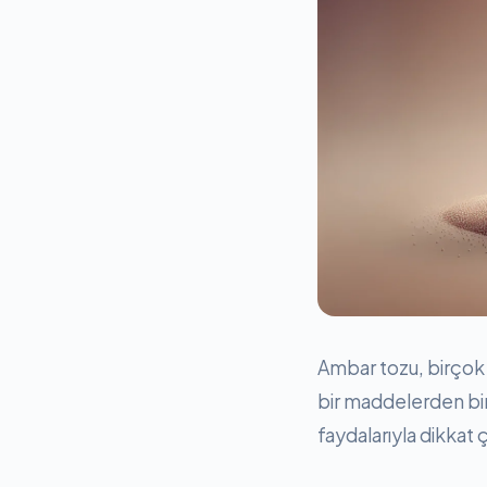
Ambar tozu, birçok 
bir maddelerden biri
faydalarıyla dikkat