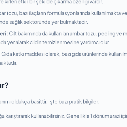
 kirleri etkili bir şekilde çıkarma özelliği vardır.
r tozu, bazı ilaçların formülasyonlarında kullanılmakta ve
sinde sağlık sektöründe yer bulmaktadır.
eri:
Cilt bakımında da kullanılan ambar tozu, peeling ve 
da yer alarak cildin temizlenmesine yardımcı olur.
:
Gıda katkı maddesi olarak, bazı gıda ürünlerinde kullanıl
maktadır.
ır?
ımı oldukça basittir. İşte bazı pratik bilgiler:
 karıştırarak kullanabilirsiniz. Genellikle 1 dönüm arazi i