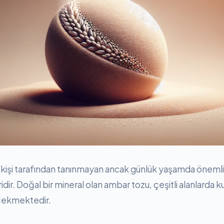
kişi tarafından tanınmayan ancak günlük yaşamda önemli 
dir. Doğal bir mineral olan ambar tozu, çeşitli alanlarda k
 çekmektedir.