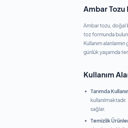
Ambar Tozu 
Ambar tozu, doğal bi
toz formunda bulunur
Kullanım alanlarının
günlük yaşamda ter
Kullanım Ala
Tarımda Kullanı
kullanılmaktadır.
sağlar.
Temizlik Ürünler