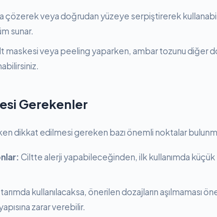
 çözerek veya doğrudan yüzeye serpiştirerek kullanabilir
züm sunar.
lt maskesi veya peeling yaparken, ambar tozunu diğer 
abilirsiniz.
esi Gerekenler
ken dikkat edilmesi gereken bazı önemli noktalar bulunm
nlar:
Ciltte alerji yapabileceğinden, ilk kullanımda küçük 
 tarımda kullanılacaksa, önerilen dozajların aşılmaması öne
apısına zarar verebilir.