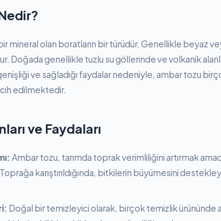
Nedir?
r mineral olan boratların bir türüdür. Genellikle beyaz ve
. Doğada genellikle tuzlu su göllerinde ve volkanik alanl
 genişliği ve sağladığı faydalar nedeniyle, ambar tozu bir
cih edilmektedir.
nları ve Faydaları
mı:
Ambar tozu, tarımda toprak verimliliğini artırmak amac
 Toprağa karıştırıldığında, bitkilerin büyümesini destekle
i:
Doğal bir temizleyici olarak, birçok temizlik ürününde