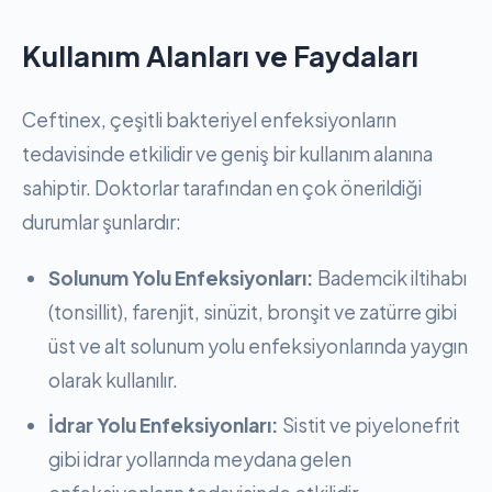
Kullanım Alanları ve Faydaları
Ceftinex, çeşitli bakteriyel enfeksiyonların
tedavisinde etkilidir ve geniş bir kullanım alanına
sahiptir. Doktorlar tarafından en çok önerildiği
durumlar şunlardır:
Solunum Yolu Enfeksiyonları:
Bademcik iltihabı
(tonsillit), farenjit, sinüzit, bronşit ve zatürre gibi
üst ve alt solunum yolu enfeksiyonlarında yaygın
olarak kullanılır.
İdrar Yolu Enfeksiyonları:
Sistit ve piyelonefrit
gibi idrar yollarında meydana gelen