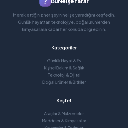
?
BuNeİşeYarar
Merak ettiğiniz her şeyin ne işe yaradığını keşfedin.
Günlük hayattan teknolojiye, doğal ürünlerden
kimyasallara kadar her konuda bilgi edinin.
Kategoriler
Günlük Hayat & Ev
Kişisel Bakım & Sağlık
Teknoloji & Dijital
Doğal Ürünler & Bitkiler
Keşfet
Araçlar & Malzemeler
Maddeler & Kimyasallar
Kavramlar & Terimler