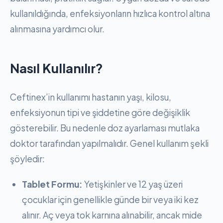
kullanıldığında, enfeksiyonların hızlıca kontrol altına
alınmasına yardımcı olur.
Nasıl Kullanılır?
Ceftinex’in kullanımı hastanın yaşı, kilosu,
enfeksiyonun tipi ve şiddetine göre değişiklik
gösterebilir. Bu nedenle doz ayarlaması mutlaka
doktor tarafından yapılmalıdır. Genel kullanım şekli
şöyledir:
Tablet Formu:
Yetişkinler ve 12 yaş üzeri
çocuklar için genellikle günde bir veya iki kez
alınır. Aç veya tok karnına alınabilir, ancak mide