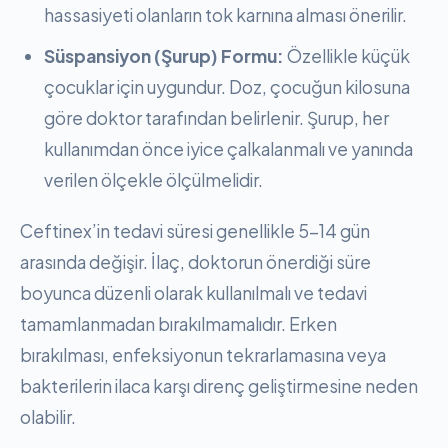
hassasiyeti olanların tok karnına alması önerilir.
Süspansiyon (Şurup) Formu:
Özellikle küçük
çocuklar için uygundur. Doz, çocuğun kilosuna
göre doktor tarafından belirlenir. Şurup, her
kullanımdan önce iyice çalkalanmalı ve yanında
verilen ölçekle ölçülmelidir.
Ceftinex’in tedavi süresi genellikle 5-14 gün
arasında değişir. İlaç, doktorun önerdiği süre
boyunca düzenli olarak kullanılmalı ve tedavi
tamamlanmadan bırakılmamalıdır. Erken
bırakılması, enfeksiyonun tekrarlamasına veya
bakterilerin ilaca karşı direnç geliştirmesine neden
olabilir.