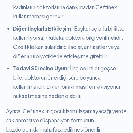
kadınların doktorlarına danışmadan Ceftinex
kullanmaması gerekir.
Diğer İlaçlarla Etkileşim:
Başka ilaçlarla birlikte
kullanılıyorsa, mutlaka doktora bilgi verilmelidir.
Özellikle kan sulandırıcı ilaçlar, antiasitler veya
diğer antibiyotiklerle etkileşime girebilir.
Tedavi Süresine Uyun:
İlaç belirtiler geçse
bile, doktorun önerdiği süre boyunca
kullanılmalıdır. Erken bırakılması, enfeksiyonun
nüksetmesine neden olabilir.
Ayrıca, Ceftinex’in çocukların ulaşamayacağı yerde
saklanması ve süspansiyon formunun
buzdolabında muhafaza edilmesi önerilir.