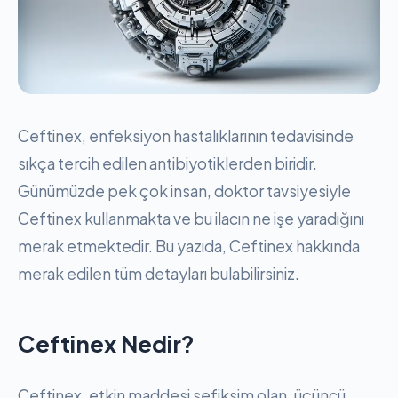
Ceftinex, enfeksiyon hastalıklarının tedavisinde
sıkça tercih edilen antibiyotiklerden biridir.
Günümüzde pek çok insan, doktor tavsiyesiyle
Ceftinex kullanmakta ve bu ilacın ne işe yaradığını
merak etmektedir. Bu yazıda, Ceftinex hakkında
merak edilen tüm detayları bulabilirsiniz.
Ceftinex Nedir?
Ceftinex, etkin maddesi sefiksim olan, üçüncü