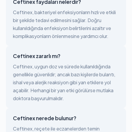
Ceftinex faydaları nelerdir?
Ceftinex, bakteriyel enfeksiyonların hızlı ve etkili
bir şekilde tedavi edilmesini sağlar. Doğru
kullanıldığında enfeksiyon belirtilerini azaltır ve
komplikasyonların önlenmesine yardımcı olur.
Ceftinex zararlı mı?
Ceftinex, uygun doz ve sürede kullanıldığında
genellikle güvenlidir; ancak bazı kişilerde bulantı,
ishal veya alerjik reaksiyon gibi yan etkilere yol
açabilir. Herhangi bir yan etki görülürse mutlaka
doktora başvurulmalıdır.
Ceftinex nerede bulunur?
Ceftinex, reçete ile eczanelerden temin