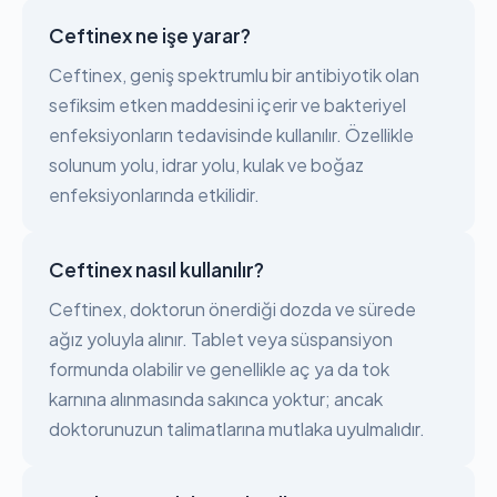
Ceftinex ne işe yarar?
Ceftinex, geniş spektrumlu bir antibiyotik olan
sefiksim etken maddesini içerir ve bakteriyel
enfeksiyonların tedavisinde kullanılır. Özellikle
solunum yolu, idrar yolu, kulak ve boğaz
enfeksiyonlarında etkilidir.
Ceftinex nasıl kullanılır?
Ceftinex, doktorun önerdiği dozda ve sürede
ağız yoluyla alınır. Tablet veya süspansiyon
formunda olabilir ve genellikle aç ya da tok
karnına alınmasında sakınca yoktur; ancak
doktorunuzun talimatlarına mutlaka uyulmalıdır.