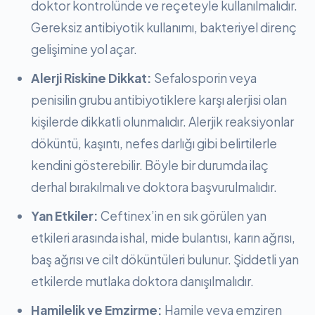
doktor kontrolünde ve reçeteyle kullanılmalıdır.
Gereksiz antibiyotik kullanımı, bakteriyel direnç
gelişimine yol açar.
Alerji Riskine Dikkat:
Sefalosporin veya
penisilin grubu antibiyotiklere karşı alerjisi olan
kişilerde dikkatli olunmalıdır. Alerjik reaksiyonlar
döküntü, kaşıntı, nefes darlığı gibi belirtilerle
kendini gösterebilir. Böyle bir durumda ilaç
derhal bırakılmalı ve doktora başvurulmalıdır.
Yan Etkiler:
Ceftinex’in en sık görülen yan
etkileri arasında ishal, mide bulantısı, karın ağrısı,
baş ağrısı ve cilt döküntüleri bulunur. Şiddetli yan
etkilerde mutlaka doktora danışılmalıdır.
Hamilelik ve Emzirme:
Hamile veya emziren