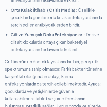
enfeksiyonların tedavisinde etkilidir.
Orta Kulak İltihabı (Otitis Media):
Özellikle
çocuklarda görülen orta kulak enfeksiyonlarında
tercih edilen antibiyotiklerden biridir.
Cilt ve Yumuşak Doku Enfeksiyonları:
Deri ve
cilt altı dokularda ortaya çıkan bakteriyel
enfeksiyonların tedavisinde kullanılır.
Ceftinex’in en önemli faydalarından biri, geniş etki
spektrumuna sahip olmasıdır. Farklı bakteri türlerine
karşı etkili olduğundan dolayı, karma
enfeksiyonlarda da tercih edilebilmektedir. Ayrıca;
çocuklarda ve yetişkinlerde güvenle
kullanılabilmesi, tablet ve şurup formlarının
bulunması, pratiklik sağlar. Uygun dozda ve sürede