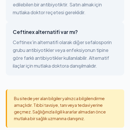
edilebilen bir antibiyotiktir. Satın almak için
mutlaka doktor reçetesi gereklidir.
Ceftinex alternatifi var mı?
Ceftinex’in alternatifi olarak diğer sefalosporin
grubu antibiyotikler veya enfeksiyonun tipine
göre farklı antibiyotikler kullanılabilir. Alternatif
ilaçlar için mutlaka doktora danışılmalıdır.
Bu sitede yer alan bilgiler yalnızca bilgilendirme
amaçlıdır. Tıbbi tavsiye, tanı veya tedavi yerine
geçmez. Sağlığınızla ilgili kararlar almadan önce
mutlaka bir sağlık uzmanına danışınız.