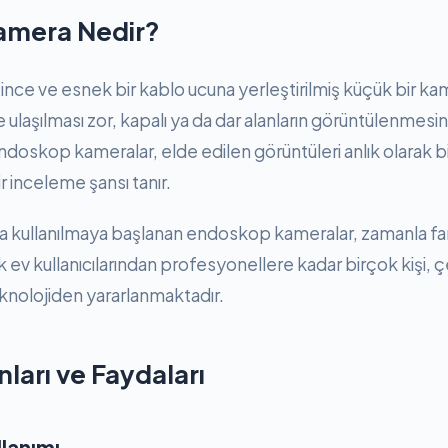
amera Nedir?
ce ve esnek bir kablo ucuna yerleştirilmiş küçük bir kam
 ulaşılması zor, kapalı ya da dar alanların görüntülenmesi
 Endoskop kameralar, elde edilen görüntüleri anlık olarak bi
ir inceleme şansı tanır.
ında kullanılmaya başlanan endoskop kameralar, zamanla fa
k ev kullanıcılarından profesyonellere kadar birçok kişi, çeş
knolojiden yararlanmaktadır.
nları ve Faydaları
llanımı