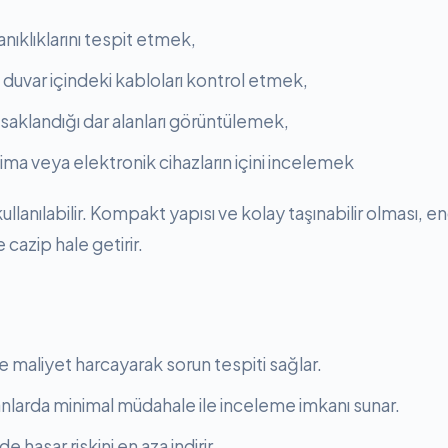
anıklıklarını tespit etmek,
 duvar içindeki kabloları kontrol etmek,
 saklandığı dar alanları görüntülemek,
ima veya elektronik cihazların içini incelemek
ullanılabilir. Kompakt yapısı ve kolay taşınabilir olması,
de cazip hale getirir.
 maliyet harcayarak sorun tespiti sağlar.
lanlarda minimal müdahale ile inceleme imkanı sunar.
 hasar riskini en aza indirir.