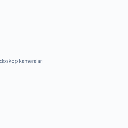
 endoskop kameraları