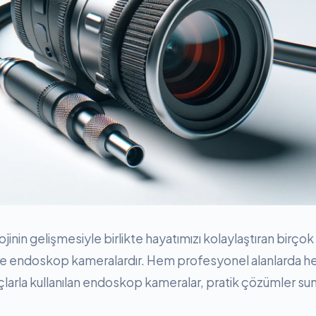
in gelişmesiyle birlikte hayatımızı kolaylaştıran birçok c
i de endoskop kameralardır. Hem profesyonel alanlarda 
larla kullanılan endoskop kameralar, pratik çözümler sun