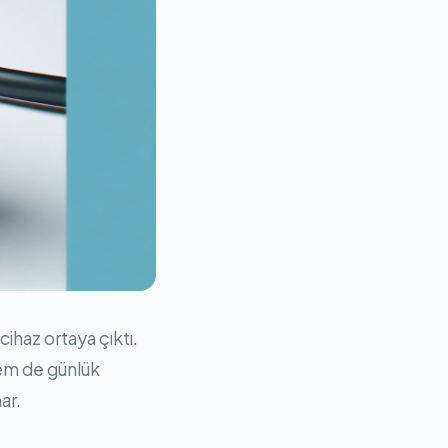
ihaz ortaya çıktı.
hem de günlük
ar.