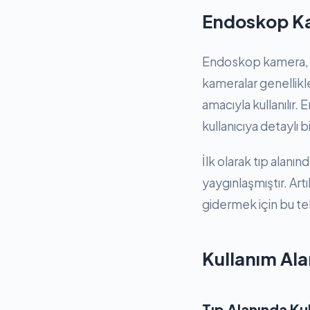
Endoskop K
Endoskop kamera, in
kameralar genellikle
amacıyla kullanılır.
kullanıcıya detaylı b
İlk olarak tıp alan
yaygınlaşmıştır. Artı
gidermek için bu te
Kullanım Ala
Tıp Alanında Ku