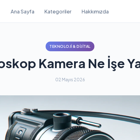
Ana Sayfa
Kategoriler
Hakkımızda
TEKNOLOJI & DIJITAL
oskop Kamera Ne İşe Ya
02 Mayıs 2026