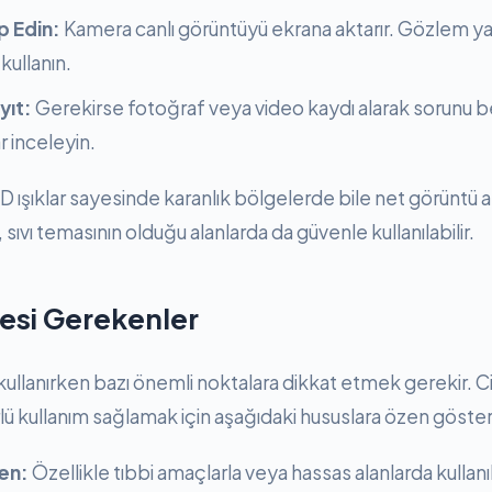
p Edin:
Kamera canlı görüntüyü ekrana aktarır. Gözlem y
kullanın.
yıt:
Gerekirse fotoğraf veya video kaydı alarak sorunu b
r inceleyin.
ışıklar sayesinde karanlık bölgelerde bile net görüntü alı
ıvı temasının olduğu alanlarda da güvenle kullanılabilir.
esi Gerekenler
lanırken bazı önemli noktalara dikkat etmek gerekir. Cih
ü kullanım sağlamak için aşağıdaki hususlara özen gösteri
yen:
Özellikle tıbbi amaçlarla veya hassas alanlarda kullanı