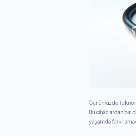
Günümüzde teknolojin
Bu cihazlardan bir
yaşamda farklı amaç