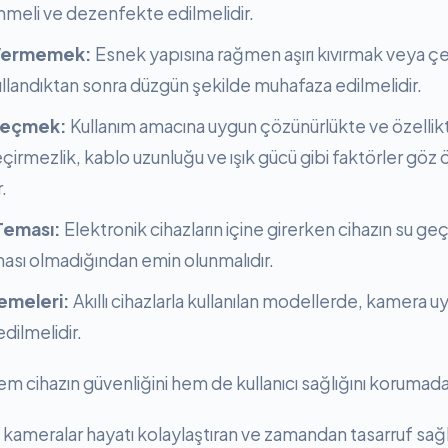
meli ve dezenfekte edilmelidir.
 Vermemek:
Esnek yapısına rağmen aşırı kıvırmak veya 
Kullandıktan sonra düzgün şekilde muhafaza edilmelidir.
Seçmek:
Kullanım amacına uygun çözünürlükte ve özellikt
eçirmezlik, kablo uzunluğu ve ışık gücü gibi faktörler göz
.
 Teması:
Elektronik cihazların içine girerken cihazın su 
ması olmadığından emin olunmalıdır.
emeleri:
Akıllı cihazlarla kullanılan modellerde, kamera 
dilmelidir.
 cihazın güvenliğini hem de kullanıcı sağlığını korumada e
kameralar hayatı kolaylaştıran ve zamandan tasarruf sağ