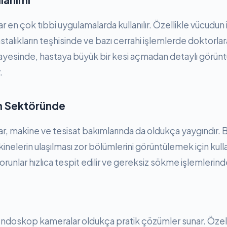
en çok tıbbi uygulamalarda kullanılır. Özellikle vücudun 
talıkların teşhisinde ve bazı cerrahi işlemlerde doktorlar
sayesinde, hastaya büyük bir kesi açmadan detaylı görüntü 
.
m Sektöründe
 makine ve tesisat bakımlarında da oldukça yaygındır. Boru
nelerin ulaşılması zor bölümlerini görüntülemek için kullan
sorunlar hızlıca tespit edilir ve gereksiz sökme işlemlerinde
endoskop kameralar oldukça pratik çözümler sunar. Özell