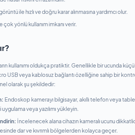
rüntü ile hızlı ve doğru karar alınmasına yardımcı olur.
e çok yönlü kullanım imkanı verir.
ır?
n kullanımı oldukça pratiktir. Genellikle bir ucunda küçü
ro USB veya kablosuz bağlantı özelliğine sahip bir kontrol
nel olarak şu şekildedir:
n:
Endoskop kamerayı bilgisayar, akıllı telefon veya tablet
i uygulama veya yazılımı yükleyin.
ndirin:
İncelenecek alana cihazın kameralı ucunu dikkatlic
esinde dar ve kıvrımlı bölgelerden kolayca geçer.