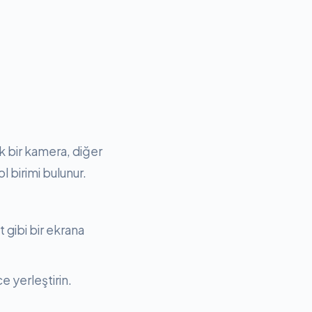
k bir kamera, diğer
 birimi bulunur.
 gibi bir ekrana
e yerleştirin.