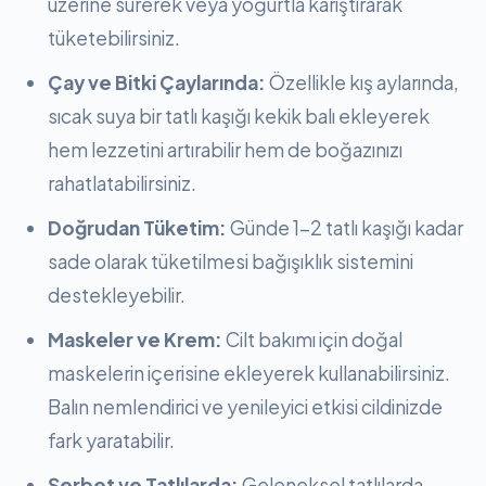
üzerine sürerek veya yoğurtla karıştırarak
tüketebilirsiniz.
Çay ve Bitki Çaylarında:
Özellikle kış aylarında,
sıcak suya bir tatlı kaşığı kekik balı ekleyerek
hem lezzetini artırabilir hem de boğazınızı
rahatlatabilirsiniz.
Doğrudan Tüketim:
Günde 1-2 tatlı kaşığı kadar
sade olarak tüketilmesi bağışıklık sistemini
destekleyebilir.
Maskeler ve Krem:
Cilt bakımı için doğal
maskelerin içerisine ekleyerek kullanabilirsiniz.
Balın nemlendirici ve yenileyici etkisi cildinizde
fark yaratabilir.
Şerbet ve Tatlılarda:
Geleneksel tatlılarda