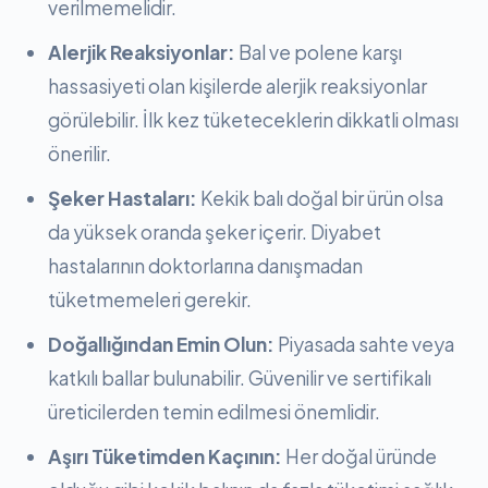
verilmemelidir.
Alerjik Reaksiyonlar:
Bal ve polene karşı
hassasiyeti olan kişilerde alerjik reaksiyonlar
görülebilir. İlk kez tüketeceklerin dikkatli olması
önerilir.
Şeker Hastaları:
Kekik balı doğal bir ürün olsa
da yüksek oranda şeker içerir. Diyabet
hastalarının doktorlarına danışmadan
tüketmemeleri gerekir.
Doğallığından Emin Olun:
Piyasada sahte veya
katkılı ballar bulunabilir. Güvenilir ve sertifikalı
üreticilerden temin edilmesi önemlidir.
Aşırı Tüketimden Kaçının:
Her doğal üründe