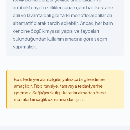
antibakteriyel özellikler sunan çam balı, kestane
balı ve lavanta balı gibi farklı monofloral ballar da
alternatif olarak tercih edilebilir. Ancak, her balın
kendine özgü kimyasal yapısı ve faydaları
bulunduğundan kullanım amacına göre seçim
yapılmalıdır.
Bu sitede yer alan bilgiler yalnızca bilgilendirme
amaçlıdır. Tıbbi tavsiye, tanı veya tedavi yerine
geçmez. Sağlığınızla ilgili kararlar almadan önce
mutlaka bir sağlık uzmanına danışınız.