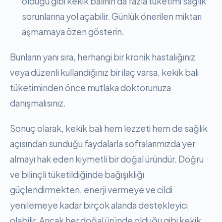
olduğu gibi kekik balının da fazla tüketimi sağlık
sorunlarına yol açabilir. Günlük önerilen miktarı
aşmamaya özen gösterin.
Bunların yanı sıra, herhangi bir kronik hastalığınız
veya düzenli kullandığınız bir ilaç varsa, kekik balı
tüketiminden önce mutlaka doktorunuza
danışmalısınız.
Sonuç olarak, kekik balı hem lezzeti hem de sağlık
açısından sunduğu faydalarla sofralarımızda yer
almayı hak eden kıymetli bir doğal üründür. Doğru
ve bilinçli tüketildiğinde bağışıklığı
güçlendirmekten, enerji vermeye ve cildi
yenilemeye kadar birçok alanda destekleyici
olabilir. Ancak her doğal üründe olduğu gibi kekik