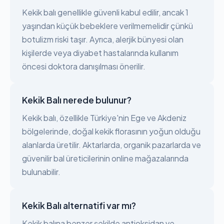
Kekik balı genellikle güvenli kabul edilir, ancak 1
yaşından küçük bebeklere verilmemelidir çünkü
botulizm riski taşır. Ayrıca, alerjik bünyesi olan
kişilerde veya diyabet hastalarında kullanım
öncesi doktora danışılması önerilir.
Kekik Balı nerede bulunur?
Kekik balı, özellikle Türkiye'nin Ege ve Akdeniz
bölgelerinde, doğal kekik florasının yoğun olduğu
alanlarda üretilir. Aktarlarda, organik pazarlarda ve
güvenilir bal üreticilerinin online mağazalarında
bulunabilir.
Kekik Balı alternatifi var mı?
Kekik balına benzer şekilde antioksidan ve