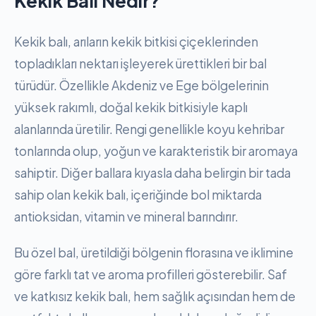
Kekik Balı Nedir?
Kekik balı, arıların kekik bitkisi çiçeklerinden
topladıkları nektarı işleyerek ürettikleri bir bal
türüdür. Özellikle Akdeniz ve Ege bölgelerinin
yüksek rakımlı, doğal kekik bitkisiyle kaplı
alanlarında üretilir. Rengi genellikle koyu kehribar
tonlarında olup, yoğun ve karakteristik bir aromaya
sahiptir. Diğer ballara kıyasla daha belirgin bir tada
sahip olan kekik balı, içeriğinde bol miktarda
antioksidan, vitamin ve mineral barındırır.
Bu özel bal, üretildiği bölgenin florasına ve iklimine
göre farklı tat ve aroma profilleri gösterebilir. Saf
ve katkısız kekik balı, hem sağlık açısından hem de