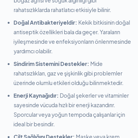
boğaz ağrısı ve soğuk algınlığı gibi
rahatsızlıklarda rahatlatıcı etkisiyle bilinir.
Doğal Antibakteriyeldir:
Kekik bitkisinin doğal
antiseptik özellikleri bala da geçer. Yaraların
iyileşmesinde ve enfeksiyonların önlenmesinde
yardımcı olabilir.
Sindirim Sistemini Destekler:
Mide
rahatsızlıkları, gaz ve şişkinlik gibi problemler
üzerinde olumlu etkileri olduğu bilinmektedir.
Enerji Kaynağıdır:
Doğal şekerler ve vitaminler
sayesinde vücuda hızlı bir enerji kazandırır.
Sporcular veya yoğun tempoda çalışanlar için
ideal bir besindir.
Cilt Sağlığını Destekler:
Maske veya krem