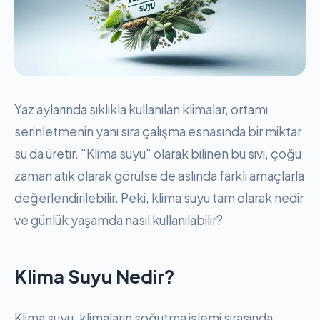
Yaz aylarında sıklıkla kullanılan klimalar, ortamı
serinletmenin yanı sıra çalışma esnasında bir miktar
su da üretir. "Klima suyu" olarak bilinen bu sıvı, çoğu
zaman atık olarak görülse de aslında farklı amaçlarla
değerlendirilebilir. Peki, klima suyu tam olarak nedir
ve günlük yaşamda nasıl kullanılabilir?
Klima Suyu Nedir?
Klima suyu, klimaların soğutma işlemi sırasında