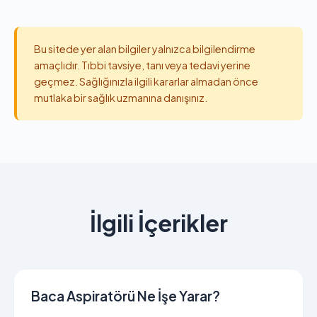
Bu sitede yer alan bilgiler yalnızca bilgilendirme
amaçlıdır. Tıbbi tavsiye, tanı veya tedavi yerine
geçmez. Sağlığınızla ilgili kararlar almadan önce
mutlaka bir sağlık uzmanına danışınız.
İlgili İçerikler
Baca Aspiratörü Ne İşe Yarar?