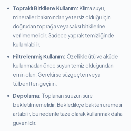
Topraklı Bitkilere Kullanım:
Klima suyu,
mineraller bakımından yetersiz olduğu için
doğrudan toprağa veya saksı bitkilerine
verilmemelidir. Sadece yaprak temizliğinde
kullanılabilir.
Filtrelenmiş Kullanım:
Özellikle ütü ve aküde
kullanmadan önce suyun temiz olduğundan
emin olun. Gerekirse süzgeçten veya
tülbentten geçirin.
Depolama:
Toplanan su uzun süre
bekletilmemelidir. Bekledikçe bakteri üremesi
artabilir, bu nedenle taze olarak kullanmak daha
güvenlidir.