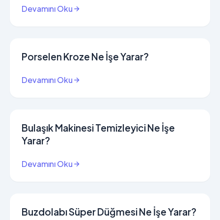
Devamını Oku
Porselen Kroze Ne İşe Yarar?
Devamını Oku
Bulaşık Makinesi Temizleyici Ne İşe
Yarar?
Devamını Oku
Buzdolabı Süper Düğmesi Ne İşe Yarar?