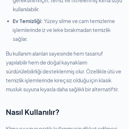
gereksinimi için, temiz ve filtrelenmiş klima suyu
kullanılabilir.
Ev Temizliği:
Yüzey silme ve cam temizleme
işlemlerinde iz ve leke bırakmadan temizlik
sağlar.
Bu kullanım alanları sayesinde hem tasarruf
yapılabilir hem de doğal kaynakların
sürdürülebilirliği desteklenmiş olur. Özellikle ütü ve
temizlik işlemlerinde kireçsiz olduğu için klasik
musluk suyuna kıyasla daha sağlıklı bir alternatiftir.
Nasıl Kullanılır?
Klima suyunun pratik kullanımı için dikkat edilmesi