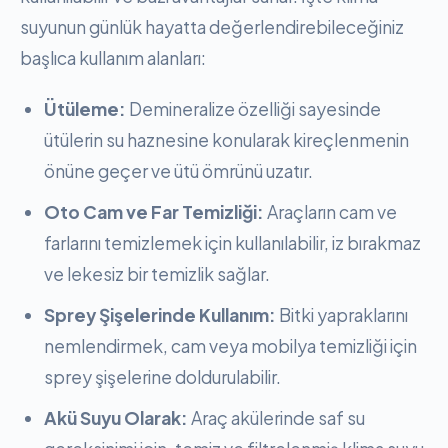
suyunun günlük hayatta değerlendirebileceğiniz
başlıca kullanım alanları:
Ütüleme:
Demineralize özelliği sayesinde
ütülerin su haznesine konularak kireçlenmenin
önüne geçer ve ütü ömrünü uzatır.
Oto Cam ve Far Temizliği:
Araçların cam ve
farlarını temizlemek için kullanılabilir, iz bırakmaz
ve lekesiz bir temizlik sağlar.
Sprey Şişelerinde Kullanım:
Bitki yapraklarını
nemlendirmek, cam veya mobilya temizliği için
sprey şişelerine doldurulabilir.
Akü Suyu Olarak:
Araç akülerinde saf su