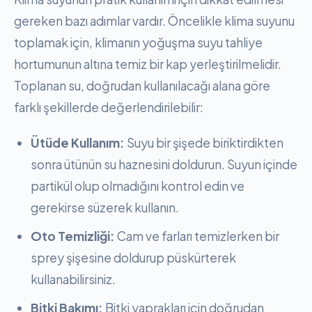
gereken bazı adımlar vardır. Öncelikle klima suyunu
toplamak için, klimanın yoğuşma suyu tahliye
hortumunun altına temiz bir kap yerleştirilmelidir.
Toplanan su, doğrudan kullanılacağı alana göre
farklı şekillerde değerlendirilebilir:
Ütüde Kullanım:
Suyu bir şişede biriktirdikten
sonra ütünün su haznesini doldurun. Suyun içinde
partikül olup olmadığını kontrol edin ve
gerekirse süzerek kullanın.
Oto Temizliği:
Cam ve farları temizlerken bir
sprey şişesine doldurup püskürterek
kullanabilirsiniz.
Bitki Bakımı:
Bitki yaprakları için doğrudan