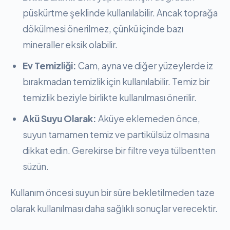
püskürtme şeklinde kullanılabilir. Ancak toprağa
dökülmesi önerilmez, çünkü içinde bazı
mineraller eksik olabilir.
Ev Temizliği:
Cam, ayna ve diğer yüzeylerde iz
bırakmadan temizlik için kullanılabilir. Temiz bir
temizlik beziyle birlikte kullanılması önerilir.
Akü Suyu Olarak:
Aküye eklemeden önce,
suyun tamamen temiz ve partikülsüz olmasına
dikkat edin. Gerekirse bir filtre veya tülbentten
süzün.
Kullanım öncesi suyun bir süre bekletilmeden taze
olarak kullanılması daha sağlıklı sonuçlar verecektir.