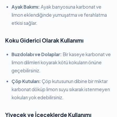
Ayak Bakımı:
Ayak banyosuna karbonat ve
limon eklendiğinde yumuşatma ve ferahlatma
etkisi sağlar.
Koku Giderici Olarak Kullanımı
Buzdolabı ve Dolaplar:
Bir kaseye karbonat ve
limon dilimleri koyarak kötü kokuların önüne
geçebilirsiniz.
Çöp Kutuları:
Çöp kutusunun dibine bir miktar
karbonat döküp limon suyu sıkarak istenmeyen
kokuları yok edebilirsiniz.
Yiyecek ve İçeceklerde Kullanımı