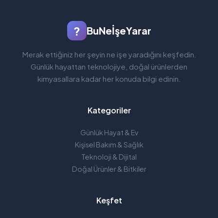
?
BuNeİşeYarar
Merak ettiğiniz her şeyin ne işe yaradığını keşfedin.
Günlük hayattan teknolojiye, doğal ürünlerden
kimyasallara kadar her konuda bilgi edinin.
Kategoriler
Günlük Hayat & Ev
Kişisel Bakım & Sağlık
Teknoloji & Dijital
Doğal Ürünler & Bitkiler
Keşfet