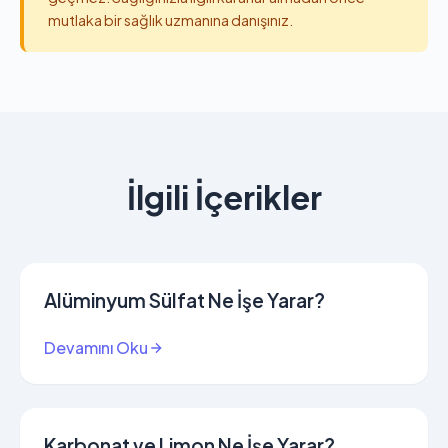
mutlaka bir sağlık uzmanına danışınız.
İlgili İçerikler
Alüminyum Sülfat Ne İşe Yarar?
Devamını Oku
Karbonat ve Limon Ne İşe Yarar?