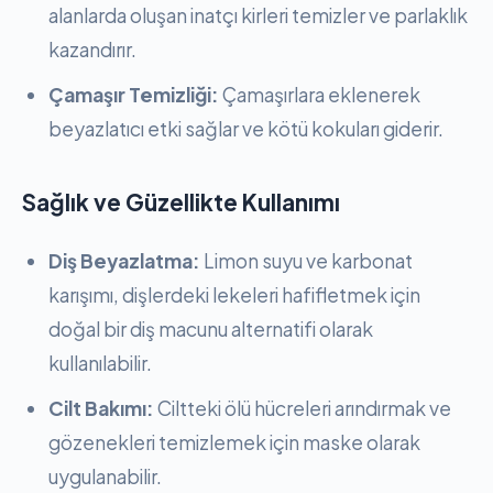
alanlarda oluşan inatçı kirleri temizler ve parlaklık
kazandırır.
Çamaşır Temizliği:
Çamaşırlara eklenerek
beyazlatıcı etki sağlar ve kötü kokuları giderir.
Sağlık ve Güzellikte Kullanımı
Diş Beyazlatma:
Limon suyu ve karbonat
karışımı, dişlerdeki lekeleri hafifletmek için
doğal bir diş macunu alternatifi olarak
kullanılabilir.
Cilt Bakımı:
Ciltteki ölü hücreleri arındırmak ve
gözenekleri temizlemek için maske olarak
uygulanabilir.