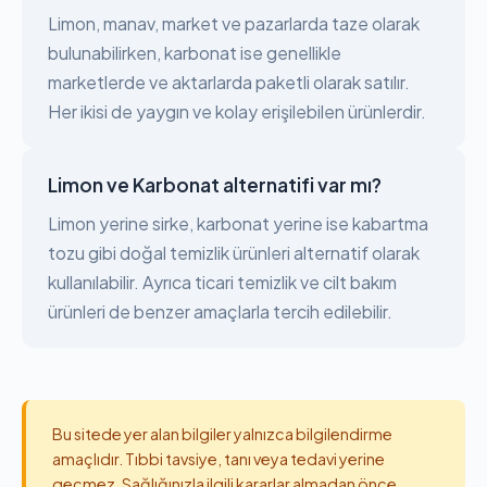
Limon, manav, market ve pazarlarda taze olarak
bulunabilirken, karbonat ise genellikle
marketlerde ve aktarlarda paketli olarak satılır.
Her ikisi de yaygın ve kolay erişilebilen ürünlerdir.
Limon ve Karbonat alternatifi var mı?
Limon yerine sirke, karbonat yerine ise kabartma
tozu gibi doğal temizlik ürünleri alternatif olarak
kullanılabilir. Ayrıca ticari temizlik ve cilt bakım
ürünleri de benzer amaçlarla tercih edilebilir.
Bu sitede yer alan bilgiler yalnızca bilgilendirme
amaçlıdır. Tıbbi tavsiye, tanı veya tedavi yerine
geçmez. Sağlığınızla ilgili kararlar almadan önce