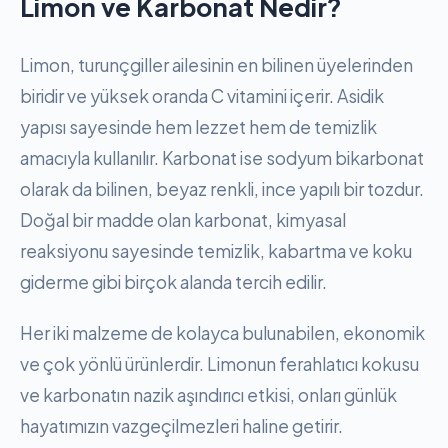
Limon ve Karbonat Nedir?
Limon, turunçgiller ailesinin en bilinen üyelerinden
biridir ve yüksek oranda C vitamini içerir. Asidik
yapısı sayesinde hem lezzet hem de temizlik
amacıyla kullanılır. Karbonat ise sodyum bikarbonat
olarak da bilinen, beyaz renkli, ince yapılı bir tozdur.
Doğal bir madde olan karbonat, kimyasal
reaksiyonu sayesinde temizlik, kabartma ve koku
giderme gibi birçok alanda tercih edilir.
Her iki malzeme de kolayca bulunabilen, ekonomik
ve çok yönlü ürünlerdir. Limonun ferahlatıcı kokusu
ve karbonatın nazik aşındırıcı etkisi, onları günlük
hayatımızın vazgeçilmezleri haline getirir.