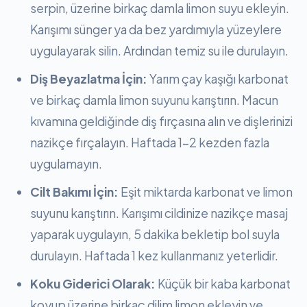
serpin, üzerine birkaç damla limon suyu ekleyin.
Karışımı sünger ya da bez yardımıyla yüzeylere
uygulayarak silin. Ardından temiz su ile durulayın.
Diş Beyazlatma İçin:
Yarım çay kaşığı karbonat
ve birkaç damla limon suyunu karıştırın. Macun
kıvamına geldiğinde diş fırçasına alın ve dişlerinizi
nazikçe fırçalayın. Haftada 1-2 kezden fazla
uygulamayın.
Cilt Bakımı İçin:
Eşit miktarda karbonat ve limon
suyunu karıştırın. Karışımı cildinize nazikçe masaj
yaparak uygulayın, 5 dakika bekletip bol suyla
durulayın. Haftada 1 kez kullanmanız yeterlidir.
Koku Giderici Olarak:
Küçük bir kaba karbonat
koyup üzerine birkaç dilim limon ekleyin ve