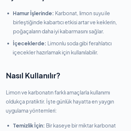
Hamur İşlerinde:
Karbonat, limon suyu ile
birleştiğinde kabartıcı etkisi artar ve keklerin,
poğaçaların daha iyi kabarmasını sağlar.
İçeceklerde:
Limonlu soda gibi ferahlatıcı
içecekler hazırlamak için kullanılabilir.
Nasıl Kullanılır?
Limon ve karbonatın farklı amaçlarla kullanımı
oldukça pratiktir. İşte günlük hayatta en yaygın
uygulama yöntemleri:
Temizlik İçin:
Bir kaseye bir miktar karbonat