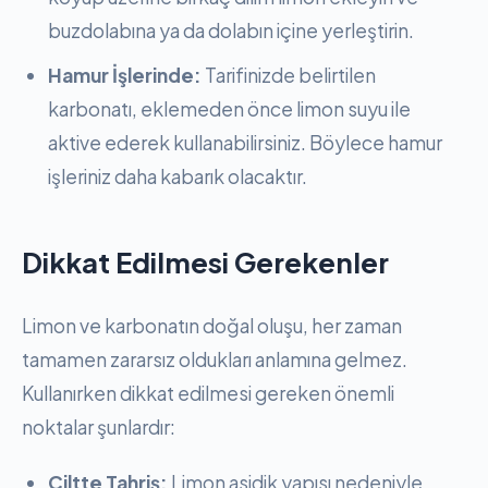
buzdolabına ya da dolabın içine yerleştirin.
Hamur İşlerinde:
Tarifinizde belirtilen
karbonatı, eklemeden önce limon suyu ile
aktive ederek kullanabilirsiniz. Böylece hamur
işleriniz daha kabarık olacaktır.
Dikkat Edilmesi Gerekenler
Limon ve karbonatın doğal oluşu, her zaman
tamamen zararsız oldukları anlamına gelmez.
Kullanırken dikkat edilmesi gereken önemli
noktalar şunlardır:
Ciltte Tahriş:
Limon asidik yapısı nedeniyle