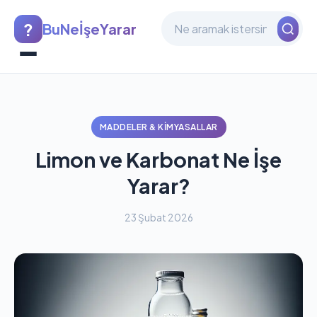
?
BuNeİşeYarar
MADDELER & KIMYASALLAR
Limon ve Karbonat Ne İşe
Yarar?
23 Şubat 2026