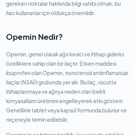
gereken noktalar hakkında bilgi sahibi olmak, bu
ilacı kullananlar için oldukça önemlidir.
Opemin Nedir?
Opemin, genel olarak ağrı kesici ve iltihap giderici
özelliklere sahip olan bir ilaçtır. Etken maddesi
ibuprofen olan Opemin, nonsteroid antiinflamatuar
ilaçlar (NSAİİ) grubunda yer alır. Bu ilaç, vücutta
iltihaplanmaya ve ağrıya neden olan belirli
kimyasalların üretimini engelleyerek etki gösterir.
Genellikle tablet veya kapsül formunda bulunur ve
reçeteyle temin edilebilir.