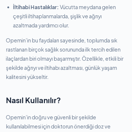
İltihabi Hastalıklar:
Vücutta meydana gelen
çeşitli iltihaplanmalarda, şişlik ve ağrıyı
azaltmada yardımcı olur.
Opemin’in bu faydaları sayesinde, toplumda sık
rastlanan birçok sağlık sorununda ilk tercih edilen
ilaçlardan biri olmayı başarmıştır. Özellikle, etkili bir
şekilde ağrıyı ve iltihabı azaltması, günlük yaşam
kalitesini yükseltir.
Nasıl Kullanılır?
Opemin’in doğru ve güvenli bir şekilde
kullanılabilmesi için doktorun önerdiği doz ve