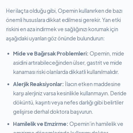
Her ilaçta olduğu gibi, Opemin kullanırken de bazı
önemli hususlara dikkat edilmesi gerekir. Yan etki
riskini en aza indirmek ve sağlığınızı korumak için
aşağıdaki uyarıları göz önünde bulundurun:
Mide ve Bağırsak Problemleri:
Opemin, mide
asidini artırabileceğinden ülser, gastrit ve mide
kanaması riski olanlarda dikkatli kullanılmalıdır.
Alerjik Reaksiyonlar:
İlacın etken maddesine
karşı alerjiniz varsa kesinlikle kullanmayın. Deride
döküntü, kaşıntı veya nefes darlığı gibi belirtiler
gelişirse derhal doktora başvurun.
Hamilelik ve Emzirme:
Opemin’in hamilelik ve