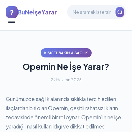
?
BuNeİşeYarar
KIŞISEL BAKIM & SAĞLIK
Opemin Ne İşe Yarar?
29 Haziran 2026
Günümüzde sağlık alanında sıklıkla tercih edilen
ilaçlardan biri olan Opemin, çeşitli rahatsızlıkların
tedavisinde önemli bir rol oynar. Opemin’in ne işe
yaradığı, nasıl kullanıldığı ve dikkat edilmesi