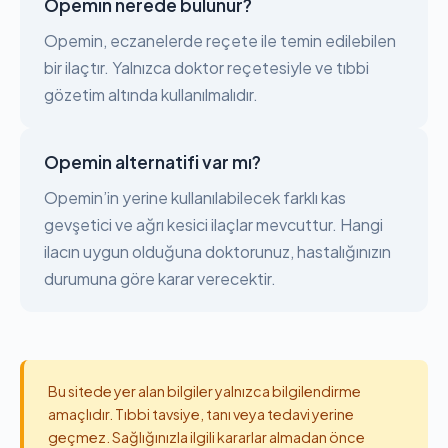
Opemin nerede bulunur?
Opemin, eczanelerde reçete ile temin edilebilen
bir ilaçtır. Yalnızca doktor reçetesiyle ve tıbbi
gözetim altında kullanılmalıdır.
Opemin alternatifi var mı?
Opemin’in yerine kullanılabilecek farklı kas
gevşetici ve ağrı kesici ilaçlar mevcuttur. Hangi
ilacın uygun olduğuna doktorunuz, hastalığınızın
durumuna göre karar verecektir.
Bu sitede yer alan bilgiler yalnızca bilgilendirme
amaçlıdır. Tıbbi tavsiye, tanı veya tedavi yerine
geçmez. Sağlığınızla ilgili kararlar almadan önce