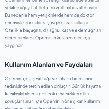
Opemin’in en bilinen özelliği, kısa sürede etkili bir
şekilde ağrıyı hafifletmesi ve iltihabı azaltmasıdır.
Bu nedenle hem yetişkinlerde hem de doktor
önerisiyle çocuklarda yaygın olarak kullanılır.
Özellikle baş ağrısı, diş ağrısı, kas ve eklem ağrıları
gibi durumlarda Opemin’in kullanımı oldukça
yaygındır.
Kullanım Alanları ve Faydaları
Opemin, çok çeşitli ağrı ve iltihap durumlarının
tedavisinde tercih edilen bir ilaçtır. Günlük hayatta
karşılaşılabilecek pek çok rahatsızlıkta etkili
sonuçlar sunar. İşte Opemin’in öne çıkan kullanım
alanları ve sağladığı başlıca faydalar: