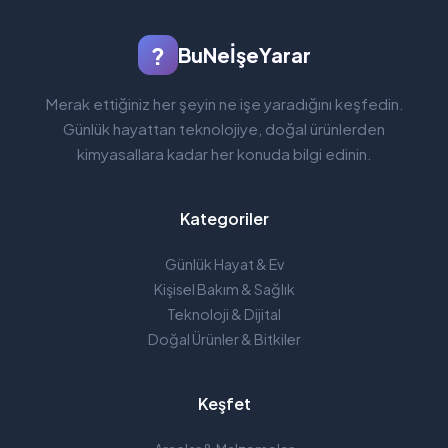
?
BuNeİşeYarar
Merak ettiğiniz her şeyin ne işe yaradığını keşfedin.
Günlük hayattan teknolojiye, doğal ürünlerden
kimyasallara kadar her konuda bilgi edinin.
Kategoriler
Günlük Hayat & Ev
Kişisel Bakım & Sağlık
Teknoloji & Dijital
Doğal Ürünler & Bitkiler
Keşfet