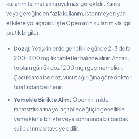
kullanım talimatlarına uyulması gereklidir. Yanlış
veya gereğinden fazla kullanım, istenmeyen yan
etkilere yol açabilir. İşte Opemin’in kullanımıyla ilgili
pratik bilgiler:
Dozaj:
Yetişkinlerde genellikle günde 2-3 defa
200-400 mg’lık tabletler halinde alınır. Ancak,
toplam günlük doz 1200 mg’ı geçmemelidir.
Çocuklarda ise doz, vücut ağırlığına göre doktor
tarafından belirlenir.
Yemekle Birlikte Alım:
Opemin, mide
rahatsızlıklarına yol açabileceği için genellikle
yemeklerle birlikte veya sonrasında bir bardak
su ile alınması tavsiye edilir.