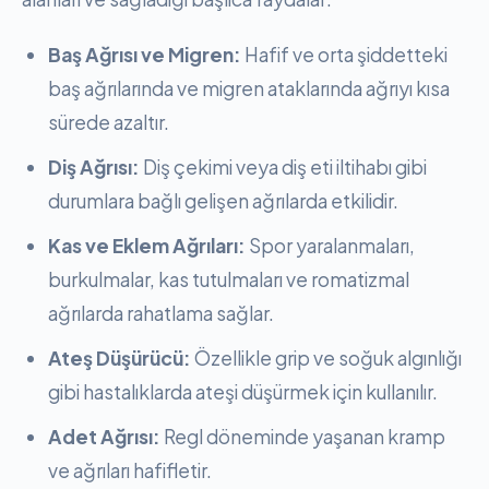
Baş Ağrısı ve Migren:
Hafif ve orta şiddetteki
baş ağrılarında ve migren ataklarında ağrıyı kısa
sürede azaltır.
Diş Ağrısı:
Diş çekimi veya diş eti iltihabı gibi
durumlara bağlı gelişen ağrılarda etkilidir.
Kas ve Eklem Ağrıları:
Spor yaralanmaları,
burkulmalar, kas tutulmaları ve romatizmal
ağrılarda rahatlama sağlar.
Ateş Düşürücü:
Özellikle grip ve soğuk algınlığı
gibi hastalıklarda ateşi düşürmek için kullanılır.
Adet Ağrısı:
Regl döneminde yaşanan kramp
ve ağrıları hafifletir.