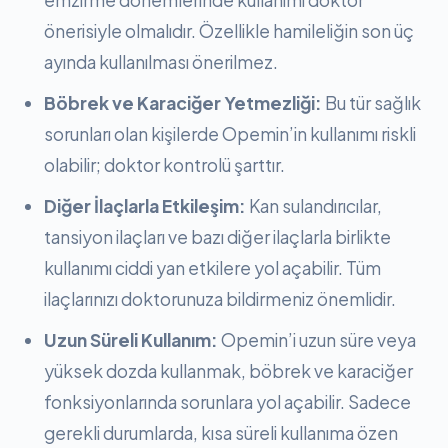
emzirme dönemlerinde kullanımı doktor
önerisiyle olmalıdır. Özellikle hamileliğin son üç
ayında kullanılması önerilmez.
Böbrek ve Karaciğer Yetmezliği:
Bu tür sağlık
sorunları olan kişilerde Opemin’in kullanımı riskli
olabilir; doktor kontrolü şarttır.
Diğer İlaçlarla Etkileşim:
Kan sulandırıcılar,
tansiyon ilaçları ve bazı diğer ilaçlarla birlikte
kullanımı ciddi yan etkilere yol açabilir. Tüm
ilaçlarınızı doktorunuza bildirmeniz önemlidir.
Uzun Süreli Kullanım:
Opemin’i uzun süre veya
yüksek dozda kullanmak, böbrek ve karaciğer
fonksiyonlarında sorunlara yol açabilir. Sadece
gerekli durumlarda, kısa süreli kullanıma özen