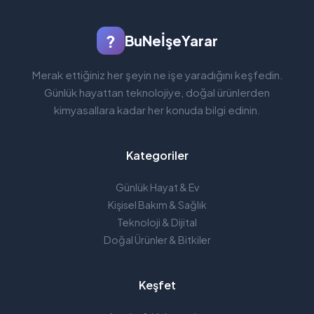
?
BuNeİşeYarar
Merak ettiğiniz her şeyin ne işe yaradığını keşfedin.
Günlük hayattan teknolojiye, doğal ürünlerden
kimyasallara kadar her konuda bilgi edinin.
Kategoriler
Günlük Hayat & Ev
Kişisel Bakım & Sağlık
Teknoloji & Dijital
Doğal Ürünler & Bitkiler
Keşfet