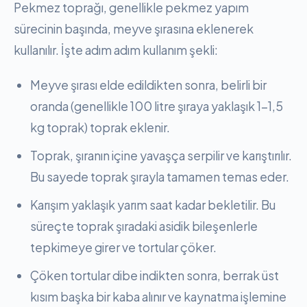
Pekmez toprağı, genellikle pekmez yapım
sürecinin başında, meyve şırasına eklenerek
kullanılır. İşte adım adım kullanım şekli:
Meyve şırası elde edildikten sonra, belirli bir
oranda (genellikle 100 litre şıraya yaklaşık 1-1,5
kg toprak) toprak eklenir.
Toprak, şıranın içine yavaşça serpilir ve karıştırılır.
Bu sayede toprak şırayla tamamen temas eder.
Karışım yaklaşık yarım saat kadar bekletilir. Bu
süreçte toprak şıradaki asidik bileşenlerle
tepkimeye girer ve tortular çöker.
Çöken tortular dibe indikten sonra, berrak üst
kısım başka bir kaba alınır ve kaynatma işlemine