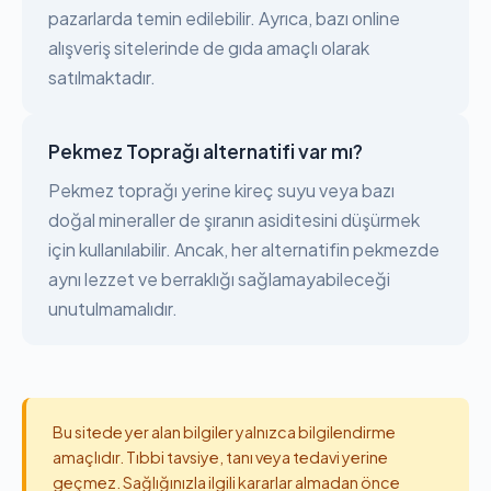
pazarlarda temin edilebilir. Ayrıca, bazı online
alışveriş sitelerinde de gıda amaçlı olarak
satılmaktadır.
Pekmez Toprağı alternatifi var mı?
Pekmez toprağı yerine kireç suyu veya bazı
doğal mineraller de şıranın asiditesini düşürmek
için kullanılabilir. Ancak, her alternatifin pekmezde
aynı lezzet ve berraklığı sağlamayabileceği
unutulmamalıdır.
Bu sitede yer alan bilgiler yalnızca bilgilendirme
amaçlıdır. Tıbbi tavsiye, tanı veya tedavi yerine
geçmez. Sağlığınızla ilgili kararlar almadan önce