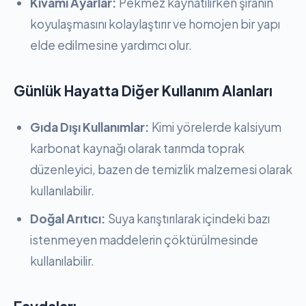
Kıvamı Ayarlar:
Pekmez kaynatılırken şıranın
koyulaşmasını kolaylaştırır ve homojen bir yapı
elde edilmesine yardımcı olur.
Günlük Hayatta Diğer Kullanım Alanları
Gıda Dışı Kullanımlar:
Kimi yörelerde kalsiyum
karbonat kaynağı olarak tarımda toprak
düzenleyici, bazen de temizlik malzemesi olarak
kullanılabilir.
Doğal Arıtıcı:
Suya karıştırılarak içindeki bazı
istenmeyen maddelerin çöktürülmesinde
kullanılabilir.