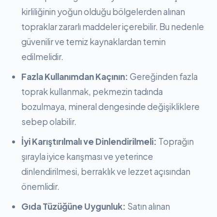
kirliliğinin yoğun olduğu bölgelerden alınan
topraklar zararlı maddeler içerebilir. Bu nedenle
güvenilir ve temiz kaynaklardan temin
edilmelidir.
Fazla Kullanımdan Kaçının:
Gereğinden fazla
toprak kullanmak, pekmezin tadında
bozulmaya, mineral dengesinde değişikliklere
sebep olabilir.
İyi Karıştırılmalı ve Dinlendirilmeli:
Toprağın
şırayla iyice karışması ve yeterince
dinlendirilmesi, berraklık ve lezzet açısından
önemlidir.
Gıda Tüzüğüne Uygunluk:
Satın alınan