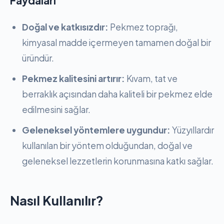
Faydaları
Doğal ve katkısızdır:
Pekmez toprağı,
kimyasal madde içermeyen tamamen doğal bir
üründür.
Pekmez kalitesini artırır:
Kıvam, tat ve
berraklık açısından daha kaliteli bir pekmez elde
edilmesini sağlar.
Geleneksel yöntemlere uygundur:
Yüzyıllardır
kullanılan bir yöntem olduğundan, doğal ve
geleneksel lezzetlerin korunmasına katkı sağlar.
Nasıl Kullanılır?