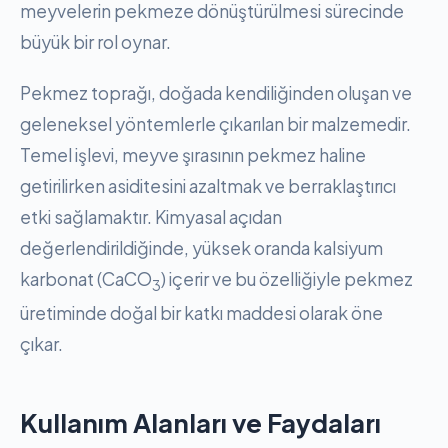
meyvelerin pekmeze dönüştürülmesi sürecinde
büyük bir rol oynar.
Pekmez toprağı, doğada kendiliğinden oluşan ve
geleneksel yöntemlerle çıkarılan bir malzemedir.
Temel işlevi, meyve şırasının pekmez haline
getirilirken asiditesini azaltmak ve berraklaştırıcı
etki sağlamaktır. Kimyasal açıdan
değerlendirildiğinde, yüksek oranda kalsiyum
karbonat (CaCO
) içerir ve bu özelliğiyle pekmez
3
üretiminde doğal bir katkı maddesi olarak öne
çıkar.
Kullanım Alanları ve Faydaları