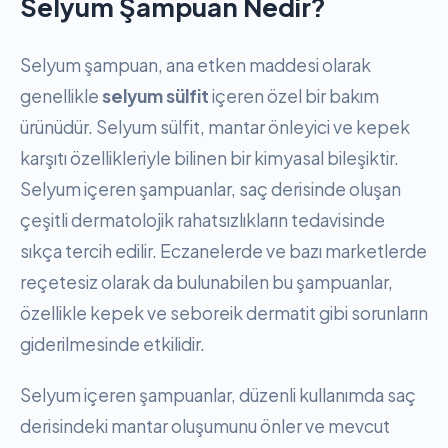
Selyum Şampuan Nedir?
Selyum şampuan, ana etken maddesi olarak
genellikle
selyum sülfit
içeren özel bir bakım
ürünüdür. Selyum sülfit, mantar önleyici ve kepek
karşıtı özellikleriyle bilinen bir kimyasal bileşiktir.
Selyum içeren şampuanlar, saç derisinde oluşan
çeşitli dermatolojik rahatsızlıkların tedavisinde
sıkça tercih edilir. Eczanelerde ve bazı marketlerde
reçetesiz olarak da bulunabilen bu şampuanlar,
özellikle kepek ve seboreik dermatit gibi sorunların
giderilmesinde etkilidir.
Selyum içeren şampuanlar, düzenli kullanımda saç
derisindeki mantar oluşumunu önler ve mevcut