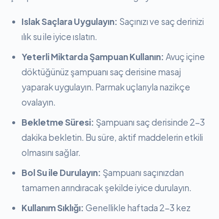
Islak Saçlara Uygulayın:
Saçınızı ve saç derinizi
ılık su ile iyice ıslatın.
Yeterli Miktarda Şampuan Kullanın:
Avuç içine
döktüğünüz şampuanı saç derisine masaj
yaparak uygulayın. Parmak uçlarıyla nazikçe
ovalayın.
Bekletme Süresi:
Şampuanı saç derisinde 2-3
dakika bekletin. Bu süre, aktif maddelerin etkili
olmasını sağlar.
Bol Su ile Durulayın:
Şampuanı saçınızdan
tamamen arındıracak şekilde iyice durulayın.
Kullanım Sıklığı:
Genellikle haftada 2-3 kez