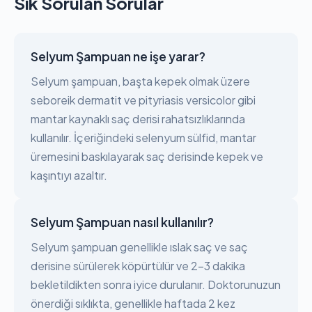
Sık Sorulan Sorular
Selyum Şampuan ne işe yarar?
Selyum şampuan, başta kepek olmak üzere
seboreik dermatit ve pityriasis versicolor gibi
mantar kaynaklı saç derisi rahatsızlıklarında
kullanılır. İçeriğindeki selenyum sülfid, mantar
üremesini baskılayarak saç derisinde kepek ve
kaşıntıyı azaltır.
Selyum Şampuan nasıl kullanılır?
Selyum şampuan genellikle ıslak saç ve saç
derisine sürülerek köpürtülür ve 2-3 dakika
bekletildikten sonra iyice durulanır. Doktorunuzun
önerdiği sıklıkta, genellikle haftada 2 kez