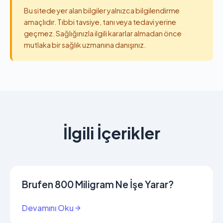
Bu sitede yer alan bilgiler yalnızca bilgilendirme
amaçlıdır. Tıbbi tavsiye, tanı veya tedavi yerine
geçmez. Sağlığınızla ilgili kararlar almadan önce
mutlaka bir sağlık uzmanına danışınız.
İlgili İçerikler
Brufen 800 Miligram Ne İşe Yarar?
Devamını Oku