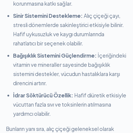
korunmasına katkı sağlar.
Sinir Sistemini Destekleme:
Alıç çiçeği çayı,
stresli dönemlerde sakinleştirici etkisiyle bilinir.
Hafif uykusuzluk ve kaygı durumlarında
rahatlatıcı bir seçenek olabilir.
Bağışıklık Sistemini Güçlendirme:
İçeriğindeki
vitamin ve mineraller sayesinde bağışıklık
sistemini destekler, vücudun hastalıklara karşı
direncini artırır.
İdrar Söktürücü Özellik:
Hafif diüretik etkisiyle
vücuttan fazla sıvı ve toksinlerin atılmasına
yardımcı olabilir.
Bunların yanı sıra, alıç çiçeği geleneksel olarak