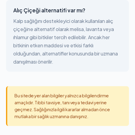
Alıç Çiçeği alternatifi var mı?
Kalp sağlığını destekleyici olarak kullanılan alıç
çiçeğine alternatif olarak melisa, lavanta veya
ıhlamur gibi bitkiler tercih edilebilir. Ancak her
bitkinin etken maddesi ve etkisi farklı
olduğundan, alternatifler konusunda bir uzmana
danışılması önerilir.
Bu sitede yer alan bilgiler yalnızca bilgilendirme
amaçlıdır. Tıbbi tavsiye, tanı veya tedavi yerine
geçmez. Sağlığınızla ilgili kararlar almadan önce
mutlaka bir sağlık uzmanına danışınız.