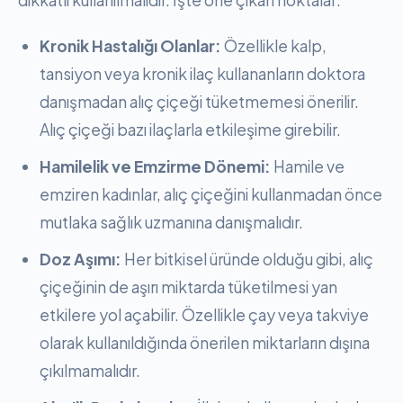
dikkatli kullanılmalıdır. İşte öne çıkan noktalar:
Kronik Hastalığı Olanlar:
Özellikle kalp,
tansiyon veya kronik ilaç kullananların doktora
danışmadan alıç çiçeği tüketmemesi önerilir.
Alıç çiçeği bazı ilaçlarla etkileşime girebilir.
Hamilelik ve Emzirme Dönemi:
Hamile ve
emziren kadınlar, alıç çiçeğini kullanmadan önce
mutlaka sağlık uzmanına danışmalıdır.
Doz Aşımı:
Her bitkisel üründe olduğu gibi, alıç
çiçeğinin de aşırı miktarda tüketilmesi yan
etkilere yol açabilir. Özellikle çay veya takviye
olarak kullanıldığında önerilen miktarların dışına
çıkılmamalıdır.