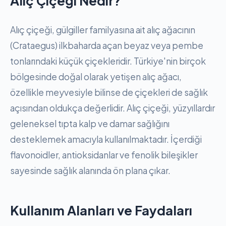
Alıç Çiçeği Nedir?
Alıç çiçeği, gülgiller familyasına ait alıç ağacının
(Crataegus) ilkbaharda açan beyaz veya pembe
tonlarındaki küçük çiçekleridir. Türkiye'nin birçok
bölgesinde doğal olarak yetişen alıç ağacı,
özellikle meyvesiyle bilinse de çiçekleri de sağlık
açısından oldukça değerlidir. Alıç çiçeği, yüzyıllardır
geleneksel tıpta kalp ve damar sağlığını
desteklemek amacıyla kullanılmaktadır. İçerdiği
flavonoidler, antioksidanlar ve fenolik bileşikler
sayesinde sağlık alanında ön plana çıkar.
Kullanım Alanları ve Faydaları