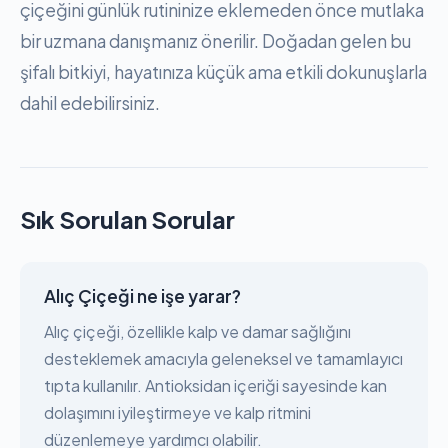
çiçeğini günlük rutininize eklemeden önce mutlaka
bir uzmana danışmanız önerilir. Doğadan gelen bu
şifalı bitkiyi, hayatınıza küçük ama etkili dokunuşlarla
dahil edebilirsiniz.
Sık Sorulan Sorular
Alıç Çiçeği ne işe yarar?
Alıç çiçeği, özellikle kalp ve damar sağlığını
desteklemek amacıyla geleneksel ve tamamlayıcı
tıpta kullanılır. Antioksidan içeriği sayesinde kan
dolaşımını iyileştirmeye ve kalp ritmini
düzenlemeye yardımcı olabilir.