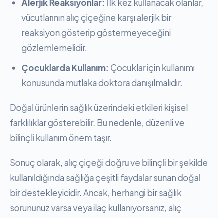
Alerjik Reaksiyonlar:
İlk kez kullanacak olanlar,
vücutlarının alıç çiçeğine karşı alerjik bir
reaksiyon gösterip göstermeyeceğini
gözlemlemelidir.
Çocuklarda Kullanım:
Çocuklar için kullanımı
konusunda mutlaka doktora danışılmalıdır.
Doğal ürünlerin sağlık üzerindeki etkileri kişisel
farklılıklar gösterebilir. Bu nedenle, düzenli ve
bilinçli kullanım önem taşır.
Sonuç olarak, alıç çiçeği doğru ve bilinçli bir şekilde
kullanıldığında sağlığa çeşitli faydalar sunan doğal
bir destekleyicidir. Ancak, herhangi bir sağlık
sorununuz varsa veya ilaç kullanıyorsanız, alıç