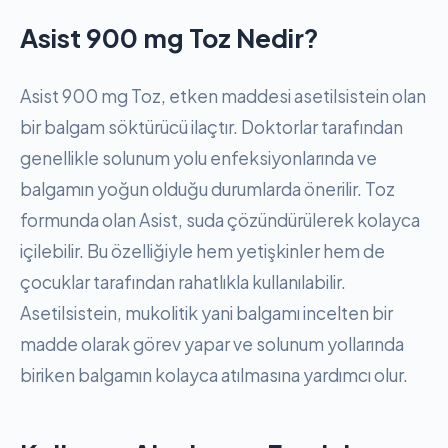
Asist 900 mg Toz Nedir?
Asist 900 mg Toz, etken maddesi asetilsistein olan
bir balgam söktürücü ilaçtır. Doktorlar tarafından
genellikle solunum yolu enfeksiyonlarında ve
balgamın yoğun olduğu durumlarda önerilir. Toz
formunda olan Asist, suda çözündürülerek kolayca
içilebilir. Bu özelliğiyle hem yetişkinler hem de
çocuklar tarafından rahatlıkla kullanılabilir.
Asetilsistein, mukolitik yani balgamı incelten bir
madde olarak görev yapar ve solunum yollarında
biriken balgamın kolayca atılmasına yardımcı olur.