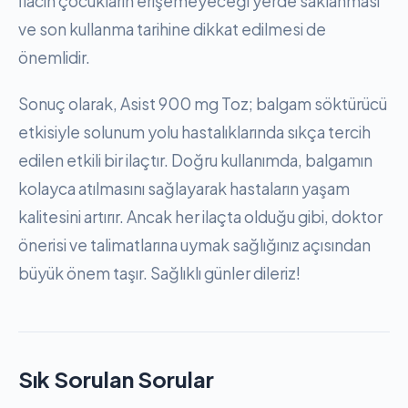
İlacın çocukların erişemeyeceği yerde saklanması
ve son kullanma tarihine dikkat edilmesi de
önemlidir.
Sonuç olarak, Asist 900 mg Toz; balgam söktürücü
etkisiyle solunum yolu hastalıklarında sıkça tercih
edilen etkili bir ilaçtır. Doğru kullanımda, balgamın
kolayca atılmasını sağlayarak hastaların yaşam
kalitesini artırır. Ancak her ilaçta olduğu gibi, doktor
önerisi ve talimatlarına uymak sağlığınız açısından
büyük önem taşır. Sağlıklı günler dileriz!
Sık Sorulan Sorular