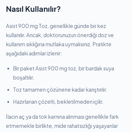
Nasıl Kullanılır?
Asist 900 mg Toz, genellikle günde bir kez
kullanılır. Ancak, doktorunuzun önerdiği doz ve
kullanım sıklığına mutlaka uymalısınız. Pratikte
aşağıdaki adımlar izlenir:
Bir paket Asist 900 mg toz, bir bardak suya
boşaltılır.
Toz tamamen çözünene kadar karıştırılır.
Hazırlanan çözelti, bekletilmeden içilir.
İlacın aç ya da tok karnına alınması genellikle fark
etmemekle birlikte, mide rahatsızlığı yaşayanlar