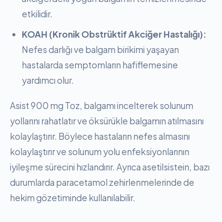
etkilidir.
KOAH (Kronik Obstrüktif Akciğer Hastalığı):
Nefes darlığı ve balgam birikimi yaşayan
hastalarda semptomların hafiflemesine
yardımcı olur.
Asist 900 mg Toz, balgamı incelterek solunum
yollarını rahatlatır ve öksürükle balgamın atılmasını
kolaylaştırır. Böylece hastaların nefes almasını
kolaylaştırır ve solunum yolu enfeksiyonlarının
iyileşme sürecini hızlandırır. Ayrıca asetilsistein, bazı
durumlarda paracetamol zehirlenmelerinde de
hekim gözetiminde kullanılabilir.