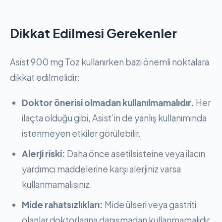
Dikkat Edilmesi Gerekenler
Asist 900 mg Toz kullanırken bazı önemli noktalara
dikkat edilmelidir:
Doktor önerisi olmadan kullanılmamalıdır.
Her
ilaçta olduğu gibi, Asist’in de yanlış kullanımında
istenmeyen etkiler görülebilir.
Alerji riski:
Daha önce asetilsisteine veya ilacın
yardımcı maddelerine karşı alerjiniz varsa
kullanmamalısınız.
Mide rahatsızlıkları:
Mide ülseri veya gastriti
olanlar doktorlarına danışmadan kullanmamalıdır.