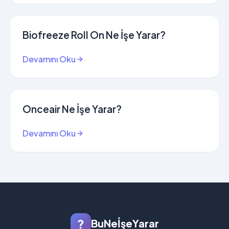
Biofreeze Roll On Ne İşe Yarar?
Devamını Oku
Onceair Ne İşe Yarar?
Devamını Oku
?
BuNeİşeYarar