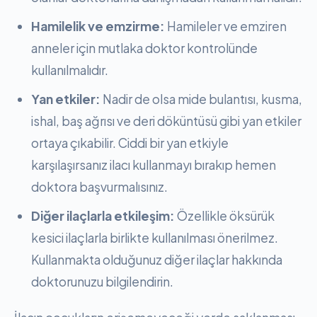
Hamilelik ve emzirme:
Hamileler ve emziren
anneler için mutlaka doktor kontrolünde
kullanılmalıdır.
Yan etkiler:
Nadir de olsa mide bulantısı, kusma,
ishal, baş ağrısı ve deri döküntüsü gibi yan etkiler
ortaya çıkabilir. Ciddi bir yan etkiyle
karşılaşırsanız ilacı kullanmayı bırakıp hemen
doktora başvurmalısınız.
Diğer ilaçlarla etkileşim:
Özellikle öksürük
kesici ilaçlarla birlikte kullanılması önerilmez.
Kullanmakta olduğunuz diğer ilaçlar hakkında
doktorunuzu bilgilendirin.