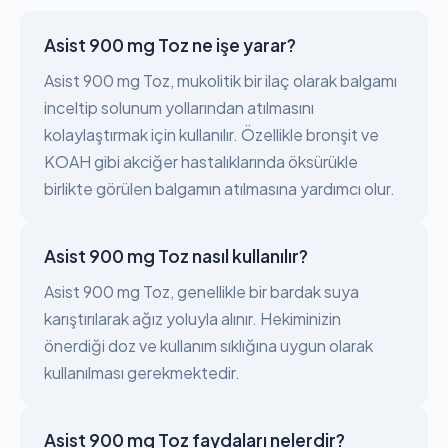
Asist 900 mg Toz ne işe yarar?
Asist 900 mg Toz, mukolitik bir ilaç olarak balgamı
inceltip solunum yollarından atılmasını
kolaylaştırmak için kullanılır. Özellikle bronşit ve
KOAH gibi akciğer hastalıklarında öksürükle
birlikte görülen balgamın atılmasına yardımcı olur.
Asist 900 mg Toz nasıl kullanılır?
Asist 900 mg Toz, genellikle bir bardak suya
karıştırılarak ağız yoluyla alınır. Hekiminizin
önerdiği doz ve kullanım sıklığına uygun olarak
kullanılması gerekmektedir.
Asist 900 mg Toz faydaları nelerdir?