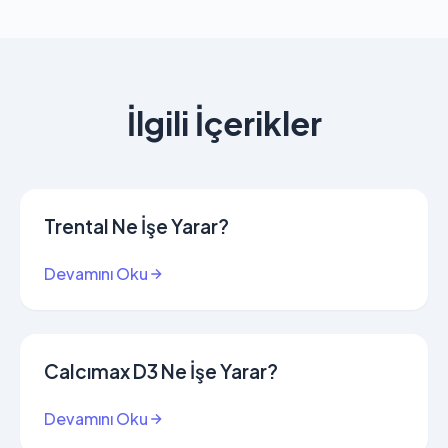
İlgili İçerikler
Trental Ne İşe Yarar?
Devamını Oku
Calcımax D3 Ne İşe Yarar?
Devamını Oku