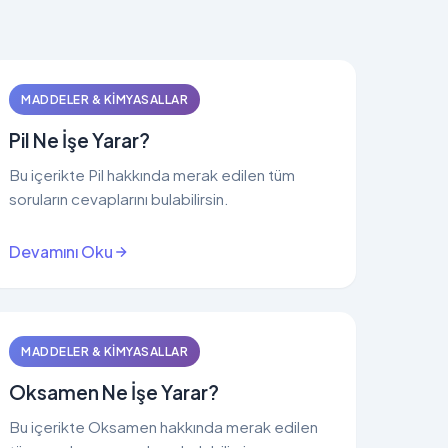
MADDELER & KIMYASALLAR
Pil Ne İşe Yarar?
Bu içerikte Pil hakkında merak edilen tüm
soruların cevaplarını bulabilirsin.
Devamını Oku
MADDELER & KIMYASALLAR
Oksamen Ne İşe Yarar?
Bu içerikte Oksamen hakkında merak edilen