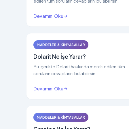
edilen tüm soruların cevaplarını bulabilirsin.
Devamını Oku
MADDELER & KIMYASALLAR
Dolarit Ne İşe Yarar?
Bu içerikte Dolarit hakkında merak edilen tüm
soruların cevaplarını bulabilirsin.
Devamını Oku
MADDELER & KIMYASALLAR