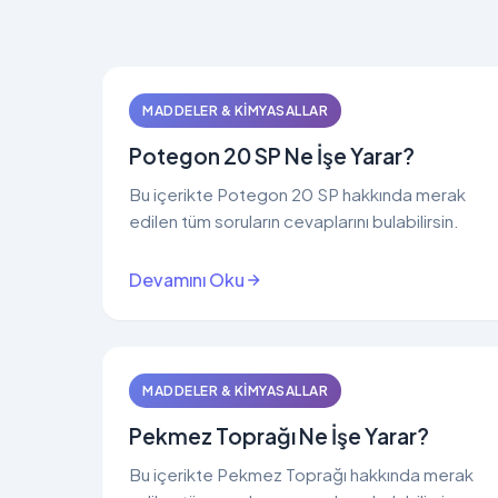
MADDELER & KIMYASALLAR
Potegon 20 SP Ne İşe Yarar?
Bu içerikte Potegon 20 SP hakkında merak
edilen tüm soruların cevaplarını bulabilirsin.
Devamını Oku
MADDELER & KIMYASALLAR
Pekmez Toprağı Ne İşe Yarar?
Bu içerikte Pekmez Toprağı hakkında merak