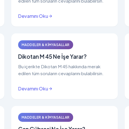
edilen tüm soruların cevaplarını bulabilirsin.
Devamını Oku
MADDELER & KIMYASALLAR
Dikotan M 45 Ne İşe Yarar?
Bu içerikte Dikotan M 45 hakkında merak
edilen tüm soruların cevaplarını bulabilirsin.
Devamını Oku
MADDELER & KIMYASALLAR