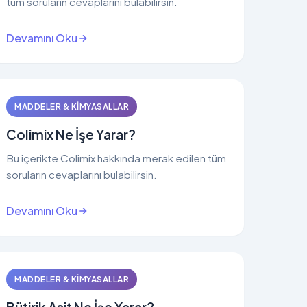
tüm soruların cevaplarını bulabilirsin.
Devamını Oku
MADDELER & KIMYASALLAR
Colimix Ne İşe Yarar?
Bu içerikte Colimix hakkında merak edilen tüm
soruların cevaplarını bulabilirsin.
Devamını Oku
MADDELER & KIMYASALLAR