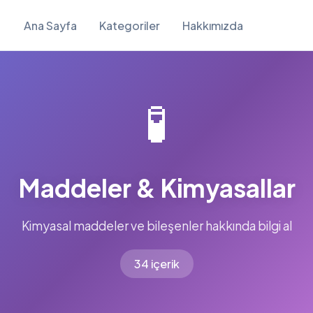
Ana Sayfa
Kategoriler
Hakkımızda
🧪
Maddeler & Kimyasallar
Kimyasal maddeler ve bileşenler hakkında bilgi al
34 içerik