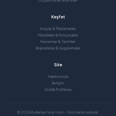
Doğal Ürünler & Bitkiler
Keşfet
Araçlar & Malzemeler
Maddeler & Kimyasallar
Kavramlar & Terimler
Alışkanlıklar & Uygulamalar
Site
Hakkımızda
İletişim
Gizlilik Politikası
© 2026 BuNeİşeYarar.com - Tüm hakları saklıdır.