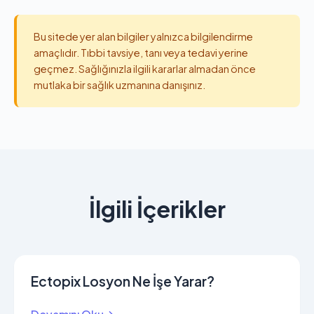
Bu sitede yer alan bilgiler yalnızca bilgilendirme
amaçlıdır. Tıbbi tavsiye, tanı veya tedavi yerine
geçmez. Sağlığınızla ilgili kararlar almadan önce
mutlaka bir sağlık uzmanına danışınız.
İlgili İçerikler
Ectopix Losyon Ne İşe Yarar?