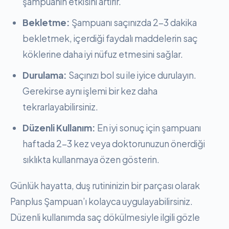
şampuanın etkisini artırır.
Bekletme:
Şampuanı saçınızda 2-3 dakika
bekletmek, içerdiği faydalı maddelerin saç
köklerine daha iyi nüfuz etmesini sağlar.
Durulama:
Saçınızı bol su ile iyice durulayın.
Gerekirse aynı işlemi bir kez daha
tekrarlayabilirsiniz.
Düzenli Kullanım:
En iyi sonuç için şampuanı
haftada 2-3 kez veya doktorunuzun önerdiği
sıklıkta kullanmaya özen gösterin.
Günlük hayatta, duş rutininizin bir parçası olarak
Panplus Şampuan’ı kolayca uygulayabilirsiniz.
Düzenli kullanımda saç dökülmesiyle ilgili gözle