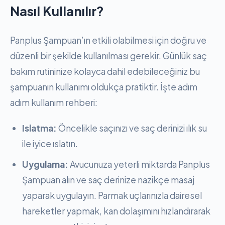
Nasıl Kullanılır?
Panplus Şampuan’ın etkili olabilmesi için doğru ve
düzenli bir şekilde kullanılması gerekir. Günlük saç
bakım rutininize kolayca dahil edebileceğiniz bu
şampuanın kullanımı oldukça pratiktir. İşte adım
adım kullanım rehberi:
Islatma:
Öncelikle saçınızı ve saç derinizi ılık su
ile iyice ıslatın.
Uygulama:
Avucunuza yeterli miktarda Panplus
Şampuan alın ve saç derinize nazikçe masaj
yaparak uygulayın. Parmak uçlarınızla dairesel
hareketler yapmak, kan dolaşımını hızlandırarak