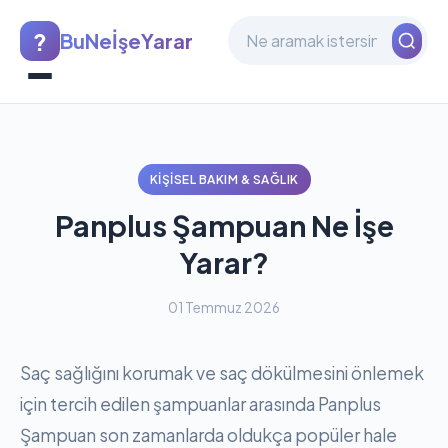
?
BuNeİşeYarar
KIŞISEL BAKIM & SAĞLIK
Panplus Şampuan Ne İşe
Yarar?
01 Temmuz 2026
Saç sağlığını korumak ve saç dökülmesini önlemek
için tercih edilen şampuanlar arasında Panplus
Şampuan son zamanlarda oldukça popüler hale