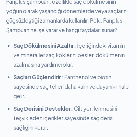
Panplus Şampuan, özellikle saç dökülmesinin
yoğun olarak yaşandığı dönemlerde veya saçların
güçsüzleştiği zamanlarda kullanılır. Peki, Panplus
Şampuan ne işe yarar ve hangi faydaları sunar?
Saç Dökülmesini Azaltır:
İçeriğindeki vitamin
ve mineraller saç köklerini besler, dökülmenin
azalmasına yardımcı olur.
Saçları Güçlendirir:
Panthenol ve biotin
sayesinde saç telleri daha kalın ve dayanıklı hale
gelir.
Saç Derisini Destekler:
Cilt yenilenmesini
teşvik eden içerikler sayesinde saç derisi
sağlığını korur.