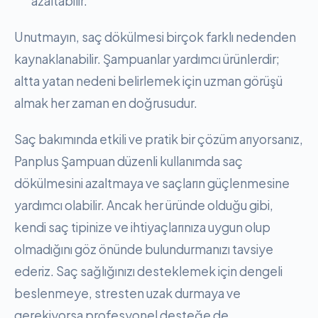
azaltabilir.
Unutmayın, saç dökülmesi birçok farklı nedenden
kaynaklanabilir. Şampuanlar yardımcı ürünlerdir;
altta yatan nedeni belirlemek için uzman görüşü
almak her zaman en doğrusudur.
Saç bakımında etkili ve pratik bir çözüm arıyorsanız,
Panplus Şampuan düzenli kullanımda saç
dökülmesini azaltmaya ve saçların güçlenmesine
yardımcı olabilir. Ancak her üründe olduğu gibi,
kendi saç tipinize ve ihtiyaçlarınıza uygun olup
olmadığını göz önünde bulundurmanızı tavsiye
ederiz. Saç sağlığınızı desteklemek için dengeli
beslenmeye, stresten uzak durmaya ve
gerekiyorsa profesyonel desteğe de