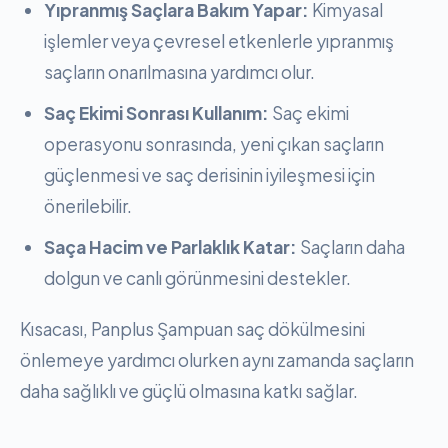
Yıpranmış Saçlara Bakım Yapar:
Kimyasal
işlemler veya çevresel etkenlerle yıpranmış
saçların onarılmasına yardımcı olur.
Saç Ekimi Sonrası Kullanım:
Saç ekimi
operasyonu sonrasında, yeni çıkan saçların
güçlenmesi ve saç derisinin iyileşmesi için
önerilebilir.
Saça Hacim ve Parlaklık Katar:
Saçların daha
dolgun ve canlı görünmesini destekler.
Kısacası, Panplus Şampuan saç dökülmesini
önlemeye yardımcı olurken aynı zamanda saçların
daha sağlıklı ve güçlü olmasına katkı sağlar.