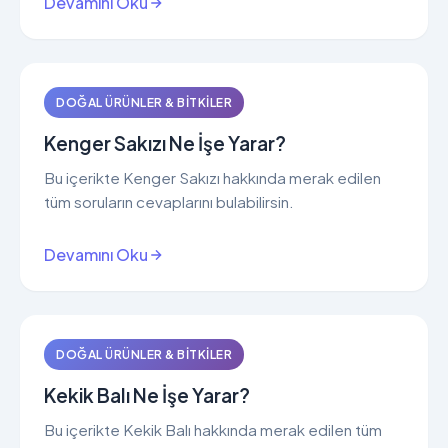
Devamını Oku
DOĞAL ÜRÜNLER & BITKILER
Kenger Sakızı Ne İşe Yarar?
Bu içerikte Kenger Sakızı hakkında merak edilen
tüm soruların cevaplarını bulabilirsin.
Devamını Oku
DOĞAL ÜRÜNLER & BITKILER
Kekik Balı Ne İşe Yarar?
Bu içerikte Kekik Balı hakkında merak edilen tüm