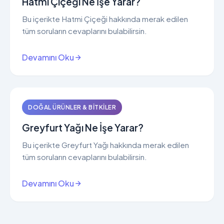
Hatmi Çiçeği Ne İşe Yarar?
Bu içerikte Hatmi Çiçeği hakkında merak edilen
tüm soruların cevaplarını bulabilirsin.
Devamını Oku
DOĞAL ÜRÜNLER & BITKILER
Greyfurt Yağı Ne İşe Yarar?
Bu içerikte Greyfurt Yağı hakkında merak edilen
tüm soruların cevaplarını bulabilirsin.
Devamını Oku