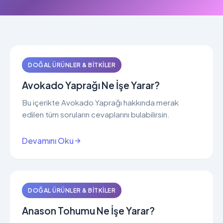
DOĞAL ÜRÜNLER & BITKILER
Avokado Yaprağı Ne İşe Yarar?
Bu içerikte Avokado Yaprağı hakkında merak
edilen tüm soruların cevaplarını bulabilirsin.
Devamını Oku
DOĞAL ÜRÜNLER & BITKILER
Anason Tohumu Ne İşe Yarar?